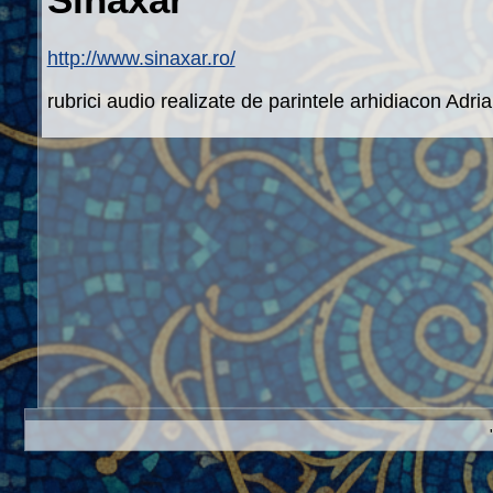
http://www.sinaxar.ro/
rubrici audio realizate de parintele arhidiacon Adria