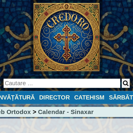
ÎNVĂȚĂTURĂ
DIRECTOR
CATEHISM
SĂRBĂT
eb Ortodox
>
Calendar - Sinaxar