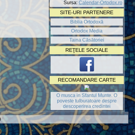
Sursa:
Calendar-Ortodox.ro
SITE-URI PARTENERE
Biblia Ortodoxă
Ortodox Media
Taina Căsătoriei
REŢELE SOCIALE
RECOMANDARE CARTE
O musca in Sfantul Munte. O
poveste tulburatoare despre
descoperirea credintei
)