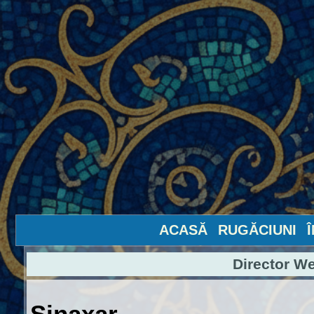
ACASĂ
RUGĂCIUNI
Director W
Sinaxar