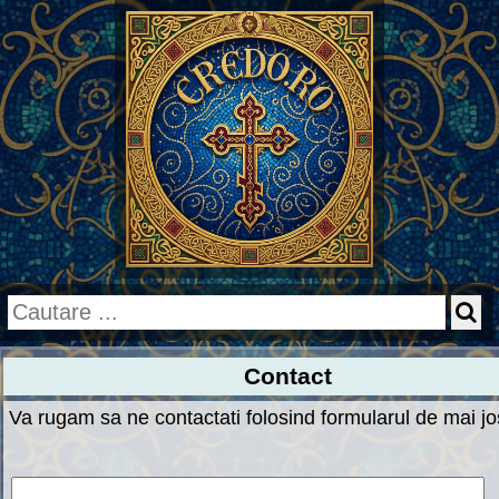
Contact
Va rugam sa ne contactati folosind formularul de mai jo