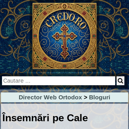
Director Web Ortodox
>
Bloguri
Însemnări pe Cale