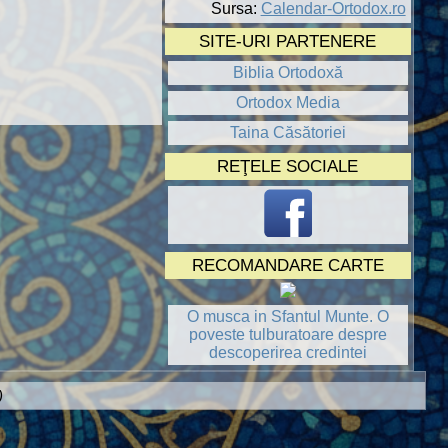
Sursa:
Calendar-Ortodox.ro
SITE-URI PARTENERE
Biblia Ortodoxă
Ortodox Media
Taina Căsătoriei
REŢELE SOCIALE
RECOMANDARE CARTE
O musca in Sfantul Munte. O
poveste tulburatoare despre
descoperirea credintei
)