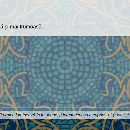
ă şi mai frumoasă.
"
Lumina luminează în întuneric şi întunericul nu a cuprins-o" (
Ioan 1,5