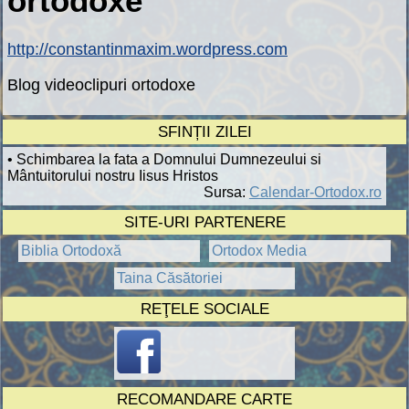
ortodoxe
http://constantinmaxim.wordpress.com
Blog videoclipuri ortodoxe
SFINȚII ZILEI
• Schimbarea la fata a Domnului Dumnezeului si
Mântuitorului nostru Iisus Hristos
Sursa:
Calendar-Ortodox.ro
SITE-URI PARTENERE
Biblia Ortodoxă
Ortodox Media
Taina Căsătoriei
REŢELE SOCIALE
RECOMANDARE CARTE