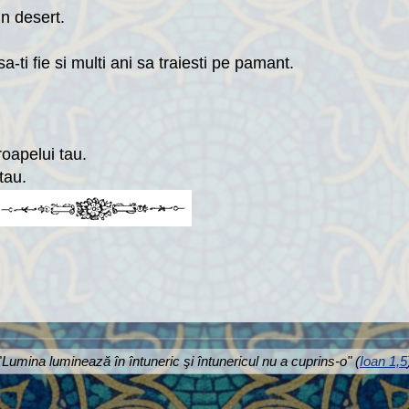
n desert.
.
-ti fie si multi ani sa traiesti pe pamant.
oapelui tau.
tau.
"
Lumina luminează în întuneric şi întunericul nu a cuprins-o" (
Ioan 1,5