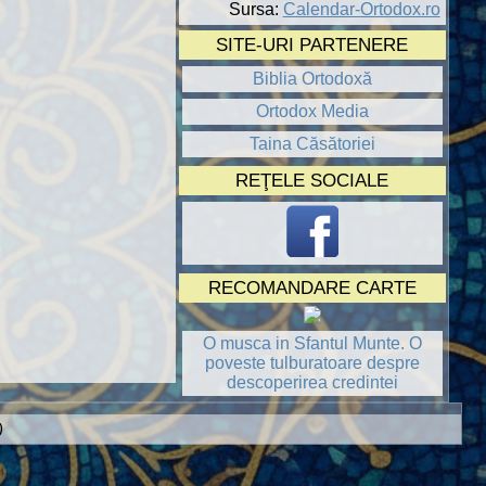
Sursa:
Calendar-Ortodox.ro
SITE-URI PARTENERE
Biblia Ortodoxă
Ortodox Media
Taina Căsătoriei
REŢELE SOCIALE
RECOMANDARE CARTE
O musca in Sfantul Munte. O
poveste tulburatoare despre
descoperirea credintei
)