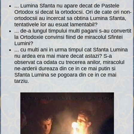
... Lumina Sfanta nu apare decat de Pastele
Ortodox si decat la ortodocsi. Ori de cate ori non-
ortodocsii au incercat sa obtina Lumina Sfanta,
tentativele lor au esuat lamentabil?
... de-a lungul timpului multi pagani s-au convertit
la Ortodoxie convinsi fiind de miracolul Sfintei
Lumini?
... cu multi ani in urma timpul cat Sfanta Lumina
nu ardea era mai mare decat astazi? S-a
observat ca odata cu trecerea anilor, miracolul
ne-arderii dureaza din ce in ce mai putin si
Sfanta Lumina se pogoara din ce in ce mai
tarziu.