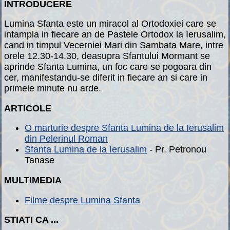
INTRODUCERE
Lumina Sfanta este un miracol al Ortodoxiei care se
intampla in fiecare an de Pastele Ortodox la Ierusalim,
cand in timpul Vecerniei Mari din Sambata Mare, intre
orele 12.30-14.30, deasupra Sfantului Mormant se
aprinde Sfanta Lumina, un foc care se pogoara din
cer, manifestandu-se diferit in fiecare an si care in
primele minute nu arde.
ARTICOLE
O marturie despre Sfanta Lumina de la Ierusalim
din Pelerinul Roman
Sfanta Lumina de la Ierusalim
- Pr. Petronou
Tanase
MULTIMEDIA
Filme despre Lumina Sfanta
STIATI CA ...