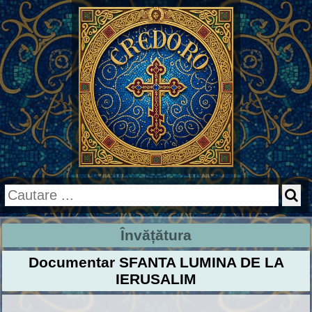
Învățătura
Documentar SFANTA LUMINA DE LA
IERUSALIM