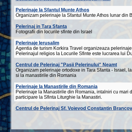
Pelerinaje la Sfantul Munte Athos
Organizam pelerinaje la Sfantul Munte Athos lunar din B
Pelerinaj in Tara Sfanta
Fotografii din locurile sfinte din Israel
Pelerinaje Ierusalim
Agentia de turism Korkira Travel organizeaza pelerinaje 
Pelerinajul religios la Locurile Sfinte este lucrarea lui 
Centrul de Pelerinaj "Pasii Pelerinului" Neamt
Organizam pelerinaje ortodoxe in Tara Sfanta - Israel, la
si la manastirile din Romania
Pelerinaje la Manastirile din Romania
Pelerinaje la Manastirile din Romania, intalniri cu mari
participare la Sfinta Liturghie la Manastiri.
Centrul de Pelerinaj Sf. Voievod Constantin Branco