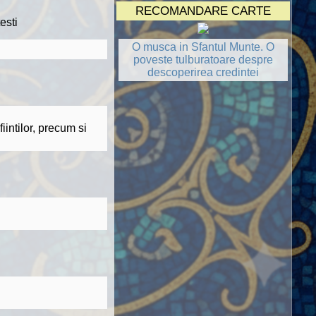
RECOMANDARE CARTE
esti
O musca in Sfantul Munte. O
poveste tulburatoare despre
descoperirea credintei
iintilor, precum si