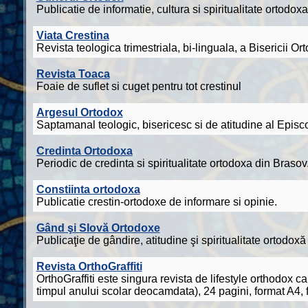
Publicatie de informatie, cultura si spiritualitate ortodoxa
Viata Crestina
Revista teologica trimestriala, bi-linguala, a Bisericii
Revista Toaca
Foaie de suflet si cuget pentru tot crestinul
Argesul Ortodox
Saptamanal teologic, bisericesc si de atitudine al Episc
Credinta Ortodoxa
Periodic de credinta si spiritualitate ortodoxa din Brasov
Constiinta ortodoxa
Publicatie crestin-ortodoxe de informare si opinie.
Gând şi Slovă Ortodoxe
Publicaţie de gândire, atitudine şi spiritualitate ortodoxă
Revista OrthoGraffiti
OrthoGraffiti este singura revista de lifestyle orthodox c
timpul anului scolar deocamdata), 24 pagini, format A4, fu