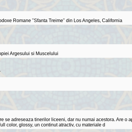
 Ortodoxe Romane "Sfanta Treime" din Los Angeles, California
opiei Argesului si Muscelului
.
are se adreseaza tinerilor liceeni, dar nu numai acestora. Are o a
ll color, glossy, un continut atractiv, cu materiale d