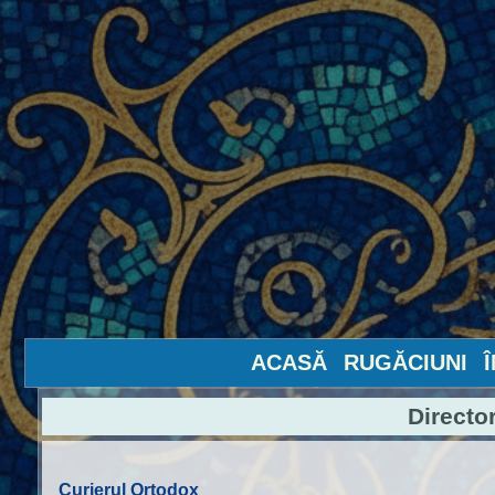
ACASĂ
RUGĂCIUNI
Directo
Curierul Ortodox