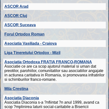
ASCOR Arad
ASCOR Cluj
ASCOR Suceava
Forul Ortodox Roman
Asociatia Vasiliada - Craiova
Liga Tineretului Ortodox - Mizil
Asociatia Ortodoxa FRATIA FRANCO-ROMANA
Asociatie ce are ca scop ajutorul material si uman dat
preotilor, parohiilor, comunitatilor sau asociatiilor angajate
in actiunea caritativa in Romania, si promovarea infratirilor
si schimburilor franco-romane.
Mila Crestina
Asociatia Diaconia
Asociatia Diaconia s-a ?nfiintat ?n anul 1999, avand ca
scop ?mplinirea laturii social-caritabile a Bisericii