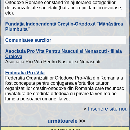
Ortodoxe Romane constand ?n ajutorarea categoriilor
defavorizate ale societatii (batrani, copii, familii nevoiase,
etc).
Fundaţia Independentă Creştin-Ortodoxă "Mănăstirea
Plumbuita"
Comunitatea surzilor
Asociatia Pro Vita Pentru Nascuti si Nenascuti - filiala
Craiova
Asociatia Pro Vita Pentru Nascuti si Nenascuti
Federatia Pro-Vita
Federatia Organizatiilor Ortodoxe Pro-Vita din Romania a
fost conceputa pentru conjugarea eforturilor tuturor
organizatiilor crestin-ortodoxe din Romania care recunosc
invatatura de credinta ortodoxa cu privire la venirea pe
lume a persoanei umane, la voc
»
Inscriere site nou
următoarele
>>