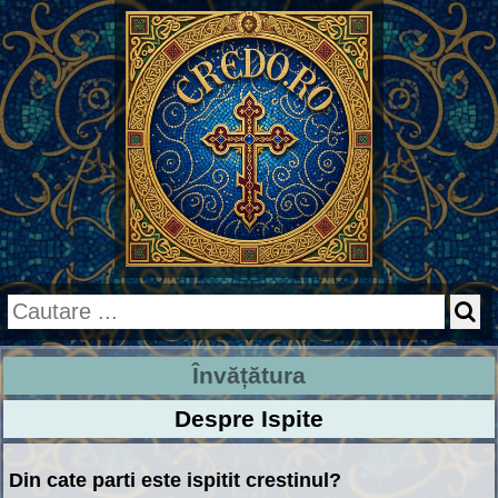
Învățătura
Despre Ispite
Din cate parti este ispitit crestinul?