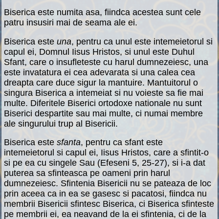
Biserica este numita asa, fiindca acestea sunt cele
patru insusiri mai de seama ale ei.
Biserica este
una
, pentru ca unul este intemeietorul si
capul ei, Domnul Iisus Hristos, si unul este Duhul
Sfant, care o insufleteste cu harul dumnezeiesc, una
este invatatura ei cea adevarata si una calea cea
dreapta care duce sigur la mantuire. Mantuitorul o
singura Biserica a intemeiat si nu voieste sa fie mai
multe. Diferitele Biserici ortodoxe nationale nu sunt
Biserici despartite sau mai multe, ci numai membre
ale singurului trup al Bisericii.
Biserica este
sfanta
, pentru ca sfant este
intemeietorul si capul ei, Iisus Hristos, care a sfintit-o
si pe ea cu singele Sau (Efeseni 5, 25-27), si i-a dat
puterea sa sfinteasca pe oameni prin harul
dumnezeiesc. Sfintenia Bisericii nu se pateaza de loc
prin aceea ca in ea se gasesc si pacatosi, fiindca nu
membrii Bisericii sfintesc Biserica, ci Biserica sfinteste
pe membrii ei, ea neavand de la ei sfintenia, ci de la