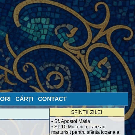
ORI
CĂRȚI
CONTACT
SFINȚII ZILEI
• Sf. Apostol Matia
• Sf. 10 Mucenici, care au
marturisit pentru sfânta icoana a