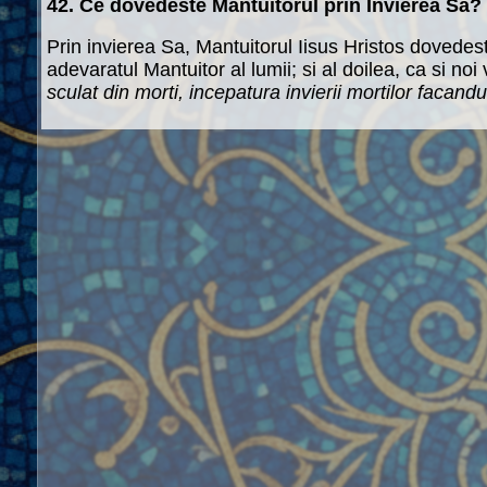
42. Ce dovedeste Mantuitorul prin Invierea Sa?
Prin invierea Sa, Mantuitorul Iisus Hristos dovedest
adevaratul Mantuitor al lumii; si al doilea, ca si no
sculat din morti, incepatura invierii mortilor facand