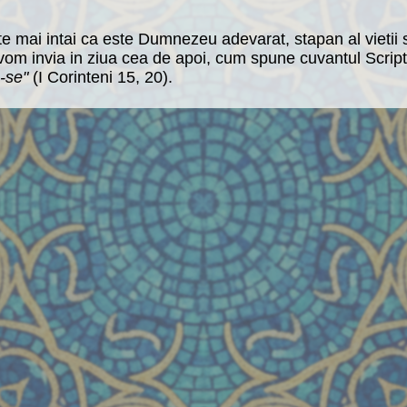
e mai intai ca este Dumnezeu adevarat, stapan al vietii si
i vom invia in ziua cea de apoi, cum spune cuvantul Script
u-se"
(I Corinteni 15, 20).